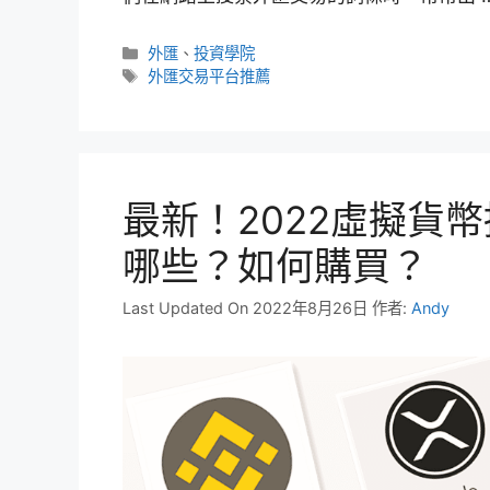
分
外匯
、
投資學院
類
標
外匯交易平台推薦
籤
最新！2022虛擬貨
哪些？如何購買？
Last Updated On 2022年8月26日
作者:
Andy