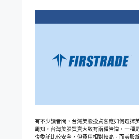
有不少讀者問，台灣美股投資客應如何選擇
周知，台灣美股買賣大致有兩種管道，一種
復委託比較安全，但費用相對較高。而美股