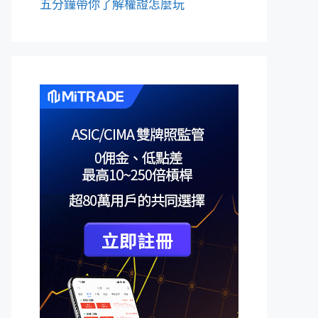
五分鐘帶你了解權證怎麼玩