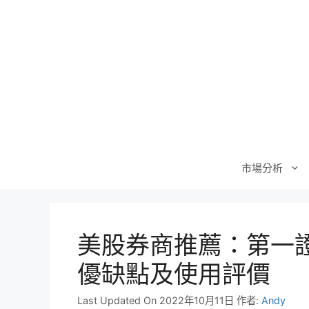
跳
至
主
要
內
容
市場分析
美股券商推薦：第一證券
優缺點及使用評價
Last Updated On 2022年10月11日
作者:
Andy