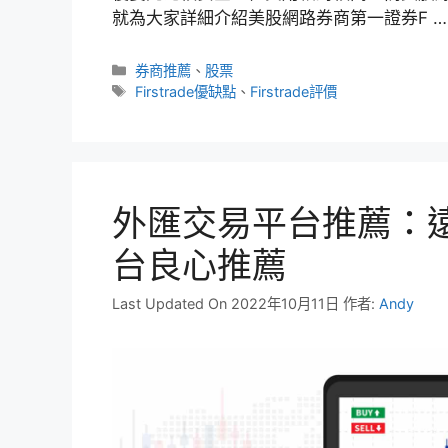
就為大家詳細介紹美股網路券商第一證券F 
分
券商推薦
、
股票
類
標
Firstrade優缺點
、
Firstrade評價
籤
外匯交易平台推薦：
台良心推薦
Last Updated On 2022年10月11日
作者:
Andy