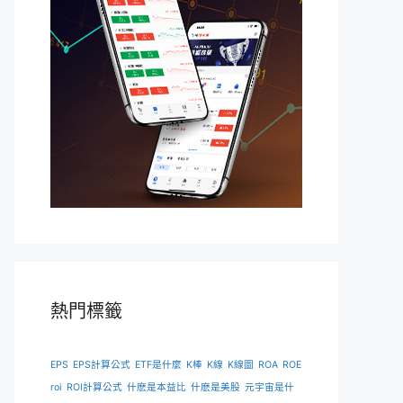
熱門標籤
EPS
EPS計算公式
ETF是什麼
K棒
K線
K線圖
ROA
ROE
roi
ROI計算公式
什麽是本益比
什麽是美股
元宇宙是什