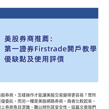
美股券商，怎樣操作才能讓美股交易變得更容易？眾所
是復委託，而另一種是美股網路券商。兩者比較起來，
線上券商魚目混雜，難以辨別其安全性。這篇文章我們