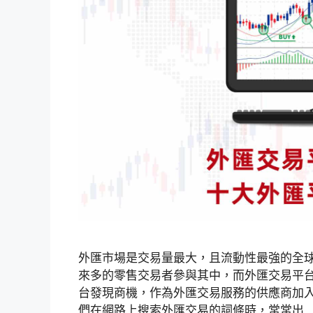
外匯市場是交易量最大，且流動性最強的全
來多的零售交易者參與其中，而外匯交易平
台發現商機，作為外匯交易服務的供應商加
們在網路上搜索外匯交易的詞條時，常常出 