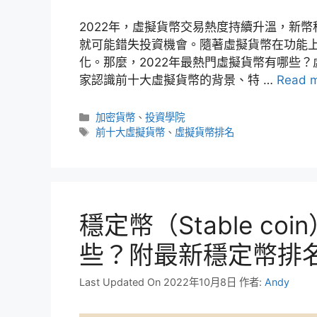
2022年，虛擬貨幣交易熱度持續升溫，新
就可能錯失投資機會。隨著虛擬貨幣在功能
化。那麼，2022年最熱門虛擬貨幣有哪些
家認識前十大虛擬貨幣的背景、特 …
Read 
分
加密貨幣
、
投資學院
類
標
前十大虛擬貨幣
、
虛擬貨幣排名
籤
穩定幣（Stable c
些？附最新穩定幣排
Last Updated On 2022年10月8日
作者:
Andy