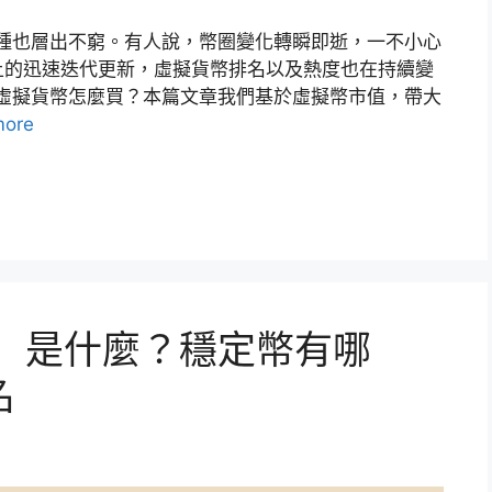
幣種也層出不窮。有人說，幣圈變化轉瞬即逝，一不小心
上的迅速迭代更新，虛擬貨幣排名以及熱度也在持續變
？虛擬貨幣怎麼買？本篇文章我們基於虛擬幣市值，帶大
more
oin）是什麼？穩定幣有哪
名