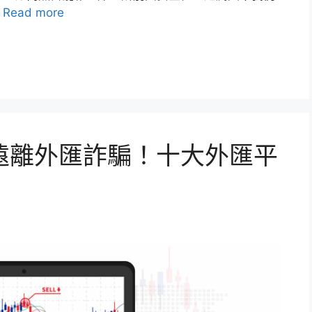
…
Read more
遠離外匯詐騙！十大外匯平