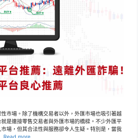
球性市場。除了機構交易者以外，外匯市場也吸引著越
台就是連接零售交易者與外匯市場的橋樑。不少外匯平
入市場，但其合法性與服務卻令人生疑。特別是，當我
…
Read more