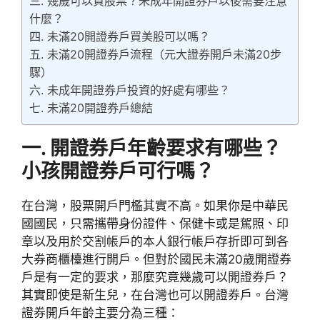
三. 幾歲可以買股票？未成年開證券戶以後需要注意
什麼？
四. 未滿20開證券戶買美股可以嗎？
五. 未滿20開證券戶流程（元大證券開戶未滿20步
驟）
六. 未成年開證券戶投資的好處有哪些？
七. 未滿20開證券戶總結
一. 開證券戶年齡要求有哪些？
小孩開證券戶可行嗎？
在台灣，股票開戶門檻其實不高。如果你是中華民
國國民，只需攜帶身份證件、保健卡或是駕照、印
章以及用於交割帳戶的本人銀行帳戶存折即可到各
大券商櫃檯進行開戶。但對於國民未滿20歲開證券
戶是有一定的要求，那麼究竟幾歲可以開證券戶？
其實即使是新生兒，在台灣也可以開證券戶。台灣
證券開戶年齡主要分為三種：