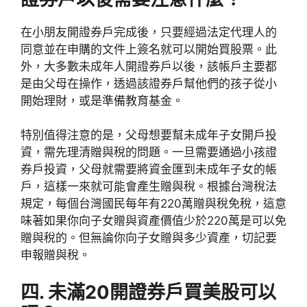
在小朋友開證券戶完成後，只要經過法定代理人的
同意並在申購的文件上簽名就可以開始買股票。此
外，大多數未成年人開證券戶以後，該帳戶主要都
是由父母在操作，透過該證券戶幫他們的孩子從小
開始理財，或是準備教育基金。
特別值得注意的是，父母想要幫未成年子女開戶投
資，需先理清贈與稅的問題。一旦需要通過小孩證
券戶投資，父母就需要將資金匯到未成年子女的帳
戶，這樣一來就可能會產生贈與稅。根據台灣稅法
規定，每個台灣國民每年有220萬贈與稅免稅，這意
味著如果你向子女贈與資產價值少於220萬是可以免
贈與稅的。但無論你向子女贈與多少資產，切記要
申報贈與稅。
四. 未滿20開證券戶買美股可以