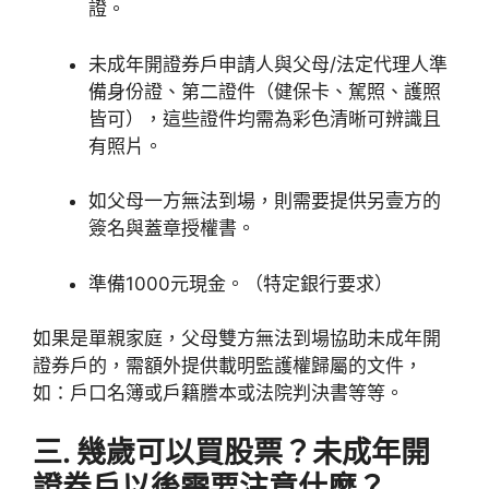
證。
未成年開證券戶申請人與父母/法定代理人準
備身份證、第二證件（健保卡、駕照、護照
皆可），這些證件均需為彩色清晰可辨識且
有照片。
如父母一方無法到場，則需要提供另壹方的
簽名與蓋章授權書。
準備1000元現金。（特定銀行要求）
如果是單親家庭，父母雙方無法到場協助未成年開
證券戶的，需額外提供載明監護權歸屬的文件，
如：戶口名簿或戶籍謄本或法院判決書等等。
三. 幾歲可以買股票？未成年開
證券戶以後需要注意什麼？