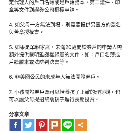
定代理人的戶口名簿或是戶籍謄本，第二證件、印
章等文件到證券公司櫃檯申請。
4. 如父母一方無法到場，則需要提供另壹方的簽名
與蓋章授權書。
5. 如果是單親家庭，未滿20歲開證券戶的申請人需
額外提供載明監護權歸屬的文件，如：戶口名簿或
戶籍謄本或法院判決書等。
6. 非美國公民的未成年人無法開證券戶。
7. 小孩開證券戶既可以培養孩子正確的理財觀，也
可以讓父母提招幫助孩子進行長期投資。
分享文章