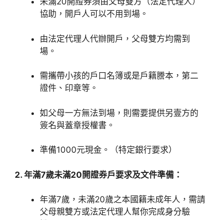
未滿20開證券須由父母雙方（法定代理人）
協助，開戶人可以不用到場。
由法定代理人代辦開戶，父母雙方均需到
場。
需攜帶小孩的戶口名簿或是戶籍謄本，第二
證件、印章等。
如父母一方無法到場，則需要提供另壹方的
簽名與蓋章授權書。
準備1000元現金。（特定銀行要求）
2. 年滿7歲未滿20開證券戶要求及文件準備：
年滿7歲，未滿20歲之本國籍未成年人，需請
父母親雙方或法定代理人幫你完成身分驗