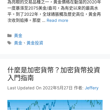
為亮眼的交易品種之一，黃金價格在動蕩的2020年
一度暴漲至2075美金/盎司，為有史以來的最高水
平。到了2022年，全球通脹觸及歷史高位，黃金再
次收到追捧。那麼 …
Read more
分
黃金
類
標
黃金
、
黃金投資
籤
什麼是加密貨幣？加密貨幣投資
入門指南
Last Updated On 2022年5月27日
作者:
Jeffery