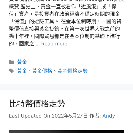
概覽 歷史上，黃金一直被看作「避風港」或「保
值」資產，是投資者在政治經濟不穩定時期的現金
「保值」的避險工具。 在金本位制時期，一國的貨
幣價值直接與黃金掛鉤。在第一次世界大戰之前的
幾十年裡，國際貿易都是在金本位制的基礎上進行
的，國家之 …
Read more
分
黃金
類
標
黃金
、
黃金價格
、
黃金價格走勢
籤
比特幣價格走勢
Last Updated On 2022年5月27日
作者:
Andy