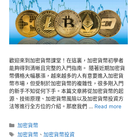
歡迎來到加密貨幣課堂！在這裏，加密貨幣初學者
能夠得到清晰且完整的入門指南。 隨著近期加密貨
幣價格大幅暴漲，越來越多的人有意要進入加密貨
幣市場，但受制於加密貨幣的複雜性，很多剛入門
的新手不知從何下手。本篇文章將從加密貨幣的起
源、技術原理、加密貨幣風險以及加密貨幣投資方
法等進行全方位的介紹。那麽我們 …
Read more
分
加密貨幣
類
標
加密貨幣
、
加密貨幣投資