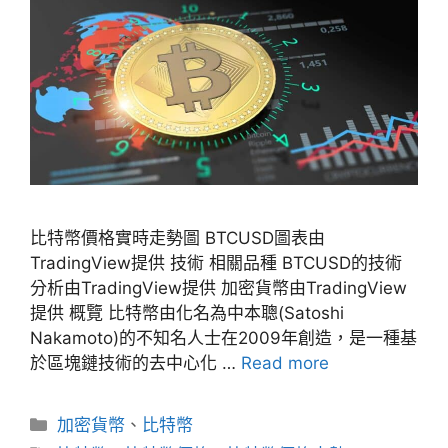
比特幣價格實時走勢圖 BTCUSD圖表由
TradingView提供 技術 相關品種 BTCUSD的技術
分析由TradingView提供 加密貨幣由TradingView
提供 概覽 比特幣由化名為中本聰(Satoshi
Nakamoto)的不知名人士在2009年創造，是一種基
於區塊鏈技術的去中心化 …
Read more
分
加密貨幣
、
比特幣
類