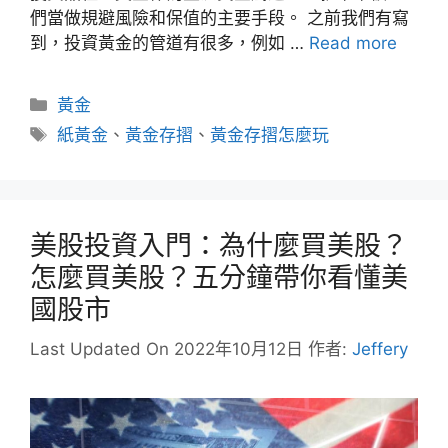
們當做規避風險和保值的主要手段。 之前我們有寫
到，投資黃金的管道有很多，例如 …
Read more
分
黃金
類
標
紙黃金
、
黃金存摺
、
黃金存摺怎麼玩
籤
美股投資入門：為什麼買美股？
怎麼買美股？五分鐘帶你看懂美
國股市
Last Updated On 2022年10月12日
作者:
Jeffery