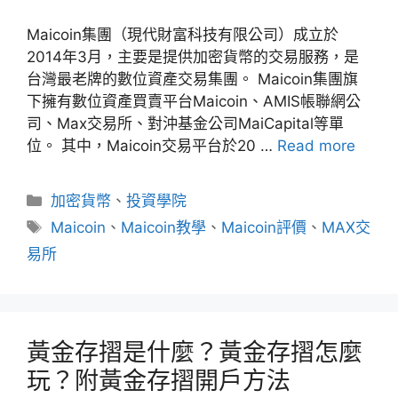
Maicoin集團（現代財富科技有限公司）成立於
2014年3月，主要是提供加密貨幣的交易服務，是
台灣最老牌的數位資產交易集團。 Maicoin集團旗
下擁有數位資產買賣平台Maicoin、AMIS帳聯網公
司、Max交易所、對沖基金公司MaiCapital等單
位。 其中，Maicoin交易平台於20 …
Read more
分
加密貨幣
、
投資學院
類
標
Maicoin
、
Maicoin教學
、
Maicoin評價
、
MAX交
籤
易所
黃金存摺是什麼？黃金存摺怎麼
玩？附黃金存摺開戶方法