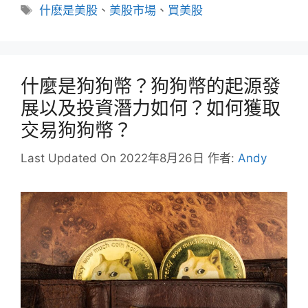
類
標
什麽是美股
、
美股市場
、
買美股
籤
什麼是狗狗幣？狗狗幣的起源發
展以及投資潛力如何？如何獲取
交易狗狗幣？
Last Updated On 2022年8月26日
作者:
Andy