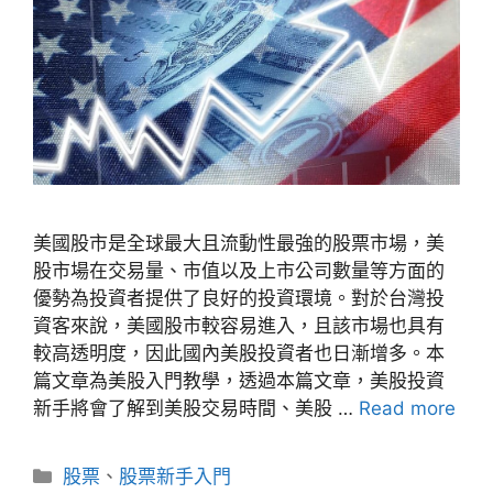
美國股市是全球最大且流動性最強的股票市場，美
股市場在交易量、市值以及上市公司數量等方面的
優勢為投資者提供了良好的投資環境。對於台灣投
資客來說，美國股市較容易進入，且該市場也具有
較高透明度，因此國內美股投資者也日漸增多。本
篇文章為美股入門教學，透過本篇文章，美股投資
新手將會了解到美股交易時間、美股 …
Read more
分
股票
、
股票新手入門