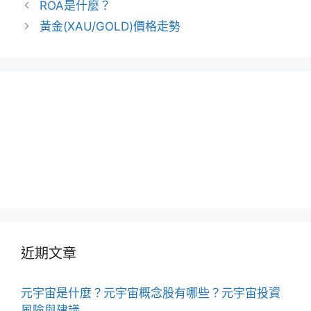
文
ROA是什麼？
章
黃金(XAU/GOLD)價格走勢
導
覽
近期文章
元宇宙是什麼？元宇宙概念股有哪些？元宇宙投資
風險與建議