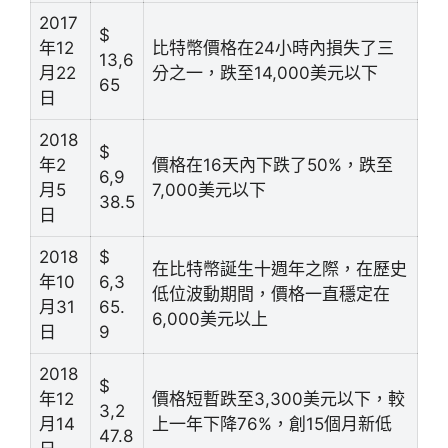
2017
$
年12
比特幣價格在24小時內損失了三
13,6
月22
分之一，跌至14,000美元以下
65
日
2018
$
年2
價格在16天內下跌了50%，跌至
6,9
月5
7,000美元以下
38.5
日
2018
$
在比特幣誕生十週年之際，在歷史
年10
6,3
低位波動期間，價格一直穩定在
月31
65.
6,000美元以上
日
9
2018
$
年12
價格短暫跌至3,300美元以下，較
3,2
月14
上一年下降76%，創15個月新低
47.8