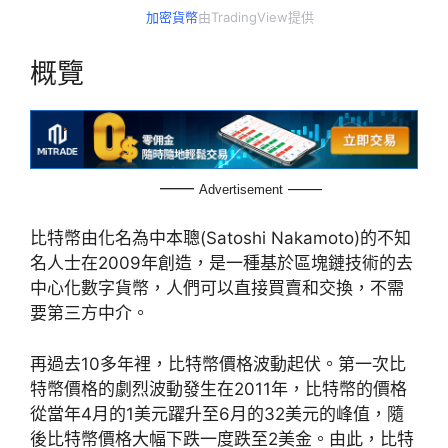
加密貨幣
由TradingView提供
概覽
——
——
Advertisement
比特幣由化名為中本聰(Satoshi Nakamoto)的不知
名人士在2009年創造，是一種基於區塊鏈技術的去
中心化數字貨幣，人們可以直接買賣和交換，不需
要第三方中介。
再過去10多年裡，比特幣價格波動起伏。第一次比
特幣價格的劇烈波動發生在2011年，比特幣的價格
從當年4月的1美元躍升至6月的32美元的峰值，隨
後比特幣價格大幅下跌一度跌至2美金。由此，比特