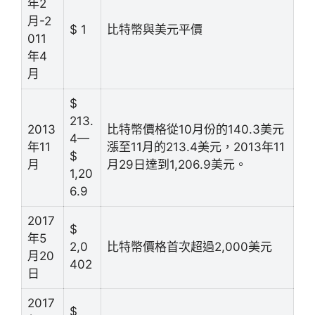
年2
月-2
$ 1
比特幣與美元平價
011
年4
月
$
213.
2013
比特幣價格從10月份的140.3美元
4—
年11
漲至11月的213.4美元，2013年11
$
月
月29日達到1,206.9美元。
1,20
6.9
2017
$
年5
2,0
比特幣價格首次超過2,000美元
月20
402
日
2017
$