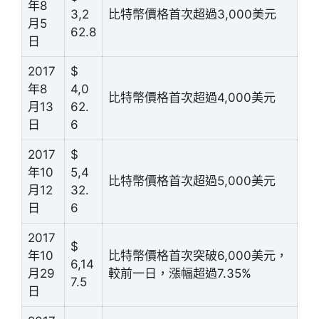
年8
3,2
比特幣價格首次超過3,000美元
月5
62.8
日
2017
$
年8
4,0
比特幣價格首次超過4,000美元
月13
62.
日
6
2017
$
年10
5,4
比特幣價格首次超過5,000美元
月12
32.
日
6
2017
$
年10
比特幣價格首次突破6,000美元，
6,14
月29
較前一日，漲幅超過7.35%
7.5
日