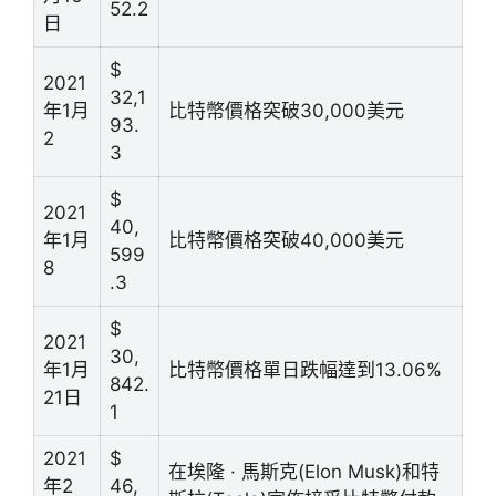
52.2
日
$
2021
32,1
年1月
比特幣價格突破30,000美元
93.
2
3
$
2021
40,
年1月
比特幣價格突破40,000美元
599
8
.3
$
2021
30,
年1月
比特幣價格單日跌幅達到13.06%
842.
21日
1
2021
$
在埃隆 · 馬斯克(Elon Musk)和特
年2
46,