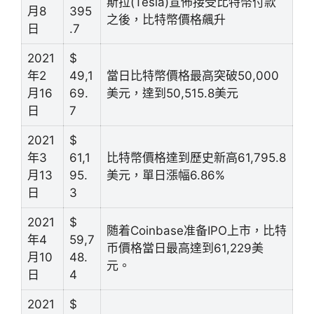
斯拉(Tesla)宣佈接受比特幣付款
月8
395
之後，比特幣價格飆升
日
.7
2021
$
年2
49,1
當日比特幣價格最高突破50,000
月16
69.
美元，達到50,515.8美元
日
7
2021
$
年3
61,1
比特幣價格達到歷史新高61,795.8
月13
95.
美元，單日漲幅6.86%
日
3
2021
$
随着Coinbase准备IPO上市，比特
年4
59,7
币價格當日最高達到61,229美
月10
48.
元。
日
4
2021
$