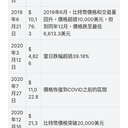
日
2019
$
2019年6月，比特幣價格和交易量
年6
10,1
回升，價格超過10,000美元，但
月21
79.
到同年12月，價格跌至最低
日
3
6,613.3美元
2020
$
年3
4,82
當日跌幅超過39.18%
月12
6
日
2020
$
年7
11,0
價格恢復到COVID之前的區間
月27
22.8
日
2020
$
年12
21,3
比特幣價格突破20,000美元
月16