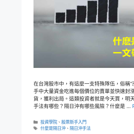
在台灣股市中，有這麼一支特殊隊伍，俗稱“
手中大量資金吃進每個價位的賣單並快速封
貨，獲利出局。這類投資者就是今天買，明
手法有哪些？隔日沖有哪些風險？什麼是 …
分
投資學院
、
股票新手入門
類
標
什麼是隔日沖
、
隔日沖手法