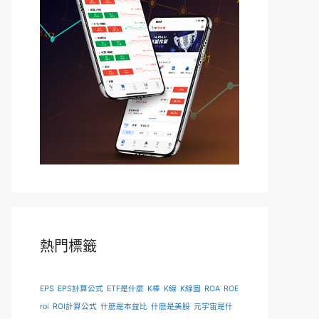
熱門標籤
EPS
EPS計算公式
ETF是什麼
K棒
K線
K線圖
ROA
ROE
roi
ROI計算公式
什麽是本益比
什麽是美股
元宇宙是什