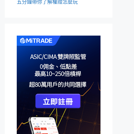
五分鐘帶你了解權證怎麼玩