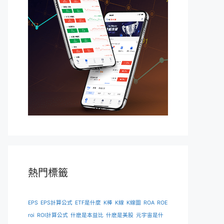
熱門標籤
EPS
EPS計算公式
ETF是什麼
K棒
K線
K線圖
ROA
ROE
roi
ROI計算公式
什麽是本益比
什麽是美股
元宇宙是什