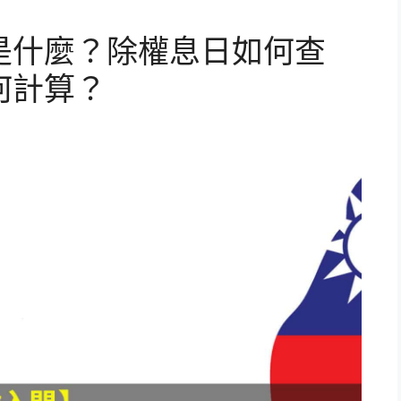
是什麼？除權息日如何查
何計算？