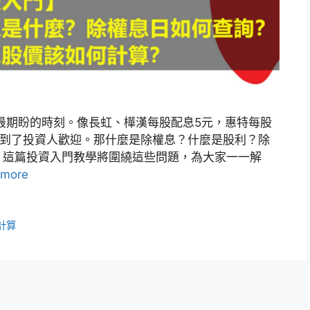
最期盼的時刻。像長虹、樺漢每股配息5元，惠特每股
均受到了投資人歡迎。那什麼是除權息？什麼是股利？除
？這篇投資入門教學將圍繞這些問題，為大家一一解
 more
計算