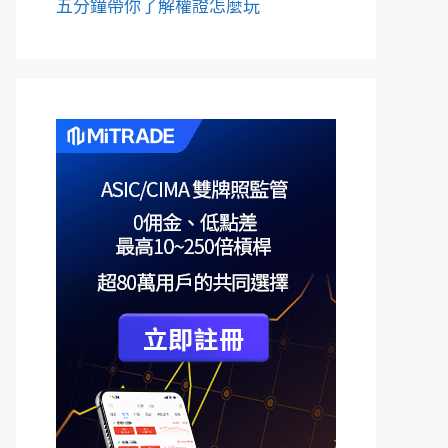
五分鐘帶你了解權證怎麼玩