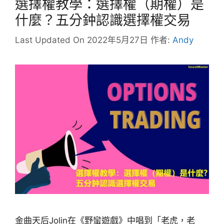
選擇權教學：選擇權（期權）是
什麼？五分鈡認識選擇權交易
Last Updated On 2022年5月27日
作者:
Andy
金曲天后Jolin在《野蠻遊戲》中唱到「老虎，老