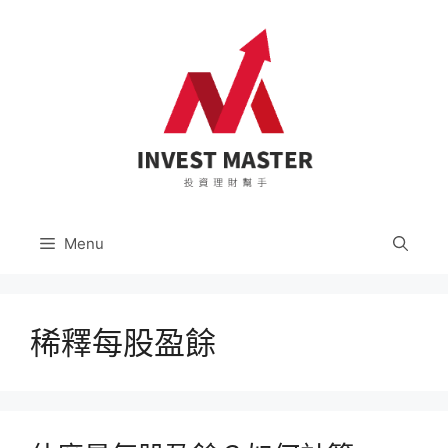
跳
至
主
要
內
容
Menu
稀釋每股盈餘