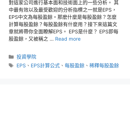
對這家公司進行基本面和技術面上的一些分析。 其
中最有效以及最受歡迎的分析指標之一就是EPS，
EPS中文為每股盈餘。那麽什麼是每股盈餘？怎麼
計算每股盈餘？每股盈餘有什麼用？接下來這篇文
章就將帶你全面瞭解EPS。 EPS是什麼？ EPS即每
股盈餘，又被稱之 …
Read more
分
投資學院
類
標
EPS
、
EPS計算公式
、
每股盈餘
、
稀釋每股盈餘
籤