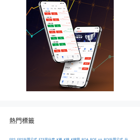
熱門標籤
EPS
EPS計算公式
ETF是什麼
K棒
K線
K線圖
ROA
ROE
roi
ROI計算公式
什