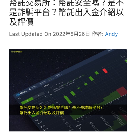
幣託交易所：幣託安全嗎？是不
是詐騙平台？幣託出入金介紹以
及評價
Last Updated On 2022年8月26日
作者:
Andy