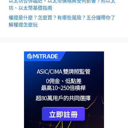
以太坊合併臨近，以太幣價格將受何影響？附以太
坊、以太幣基礎指南
權證是什麼？怎麼買？有哪些風險？五分鐘帶你了
解權證怎麼玩