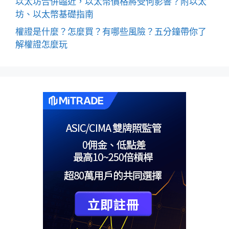
以太坊合併臨近，以太幣價格將受何影響？附以太
坊、以太幣基礎指南
權證是什麼？怎麼買？有哪些風險？五分鐘帶你了
解權證怎麼玩