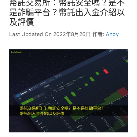
幣託交易所：幣託安全嗎？是不
是詐騙平台？幣託出入金介紹以
及評價
Last Updated On 2022年8月26日
作者:
Andy