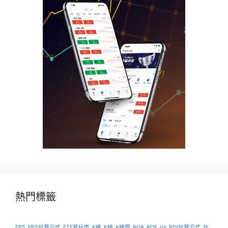
熱門標籤
EPS
EPS計算公式
ETF是什麼
K棒
K線
K線圖
ROA
ROE
roi
ROI計算公式
什