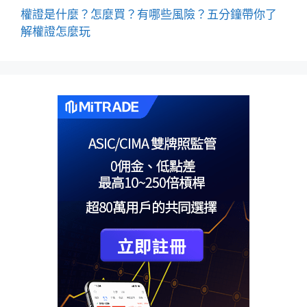
權證是什麼？怎麼買？有哪些風險？五分鐘帶你了
解權證怎麼玩