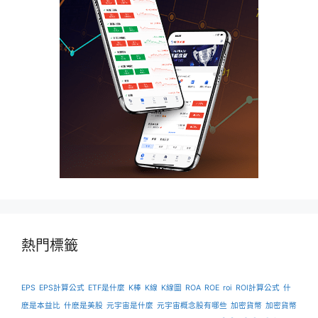
熱門標籤
EPS
EPS計算公式
ETF是什麼
K棒
K線
K線圖
ROA
ROE
roi
ROI計算公式
什
麽是本益比
什麽是美股
元宇宙是什麼
元宇宙概念股有哪些
加密貨幣
加密貨幣