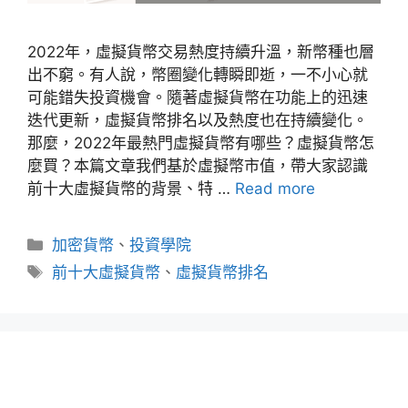
2022年，虛擬貨幣交易熱度持續升溫，新幣種也層
出不窮。有人說，幣圈變化轉瞬即逝，一不小心就
可能錯失投資機會。隨著虛擬貨幣在功能上的迅速
迭代更新，虛擬貨幣排名以及熱度也在持續變化。
那麼，2022年最熱門虛擬貨幣有哪些？虛擬貨幣怎
麼買？本篇文章我們基於虛擬幣市值，帶大家認識
前十大虛擬貨幣的背景、特 …
Read more
分
加密貨幣
、
投資學院
類
標
前十大虛擬貨幣
、
虛擬貨幣排名
籤