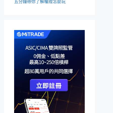
五分鐘帶你了解權證怎麼玩