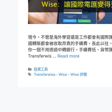
現今，不管是海外學習還是工作都會有國際
國轉賬都會被收取昂貴的手續費，長此以往
你一個不用透過中轉銀行，手續費低、貨幣匯率
Transferwis …
Read more
分
投資工具
類
標
Transferwise
、
Wise
、
Wise 評價
籤