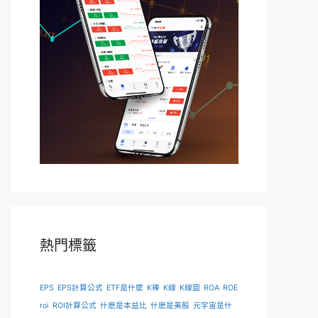
熱門標籤
EPS
EPS計算公式
ETF是什麼
K棒
K線
K線圖
ROA
ROE
roi
ROI計算公式
什麽是本益比
什麽是美股
元宇宙是什