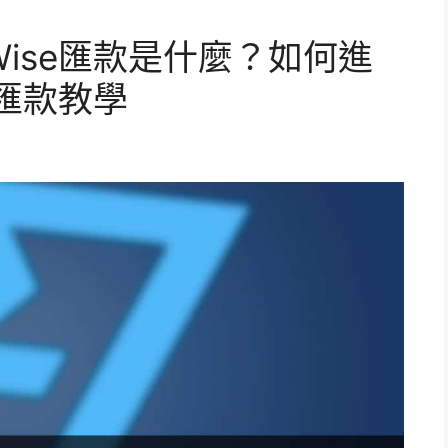
ise匯款是什麼？如何進
e匯款教學