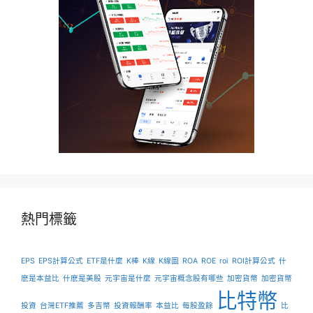
熱門標籤
EPS
EPS計算公式
ETF是什麼
K棒
K線
K線圖
ROA
ROE
roi
ROI計算公式
什
麽是本益比
什麽是美股
元宇宙是什麼
元宇宙概念股有哪些
加密貨幣
加密貨幣
比特幣
投資
台灣ETF推薦
多吉幣
投資報酬率
本益比
每股盈餘
比