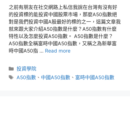
之前有朋友在社交網路上私信我說在台灣有沒有好
的投資標的能投資中國股票市場，那麼A50指數絕
對是我們投資中國A股最好的標的之一，這篇文章我
就來跟大家介紹A50指數是什麼？A50指數有什麼
特性以及怎麼投資A50指數。 A50指數是什麼？
A50指數全稱富時中國A50指數，又稱之為新華富
時中國A50指 …
Read more
分
投資學院
類
標
A50指數
、
中國A50指數
、
富時中國A50指數
籤