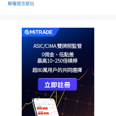
解權證怎麼玩