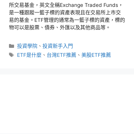
所交易基金，英文全稱Exchange Traded Funds，
是一種跟蹤一籃子標的資產表現且在交易所上市交
易的基金。ETF管理的通常為一籃子標的資產，標的
物可以是股票、債券、外匯以及其他商品等。
分
投資學院
、
投資新手入門
類
標
ETF是什麼
、
台灣ETF推薦
、
美股ETF推薦
籤