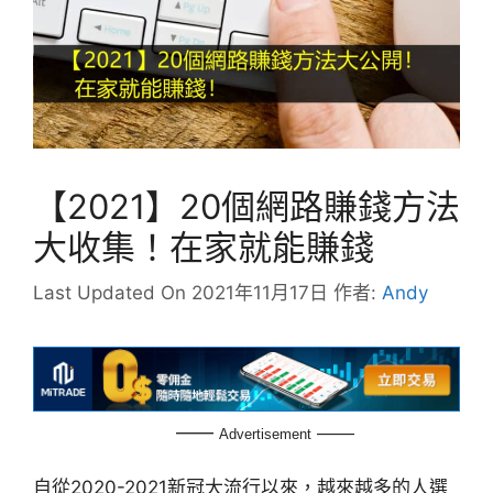
【2021】20個網路賺錢方法
大收集！在家就能賺錢
Last Updated On 2021年11月17日
作者:
Andy
——
——
Advertisement
自從2020-2021新冠大流行以來，越來越多的人選