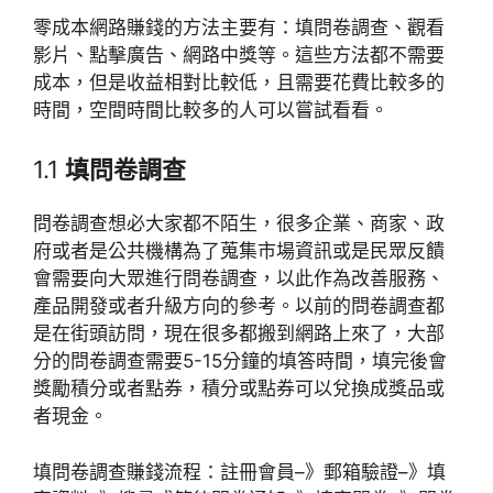
零成本網路賺錢的方法主要有：填問卷調查、觀看
影片、點擊廣告、網路中獎等。這些方法都不需要
成本，但是收益相對比較低，且需要花費比較多的
時間，空間時間比較多的人可以嘗試看看。
1.1
填問卷調查
問卷調查想必大家都不陌生，很多企業、商家、政
府或者是公共機構為了蒐集市場資訊或是民眾反饋
會需要向大眾進行問卷調查，以此作為改善服務、
產品開發或者升級方向的參考。以前的問卷調查都
是在街頭訪問，現在很多都搬到網路上來了，大部
分的問卷調查需要5-15分鐘的填答時間，填完後會
獎勵積分或者點券，積分或點券可以兌換成獎品或
者現金。
填問卷調查賺錢流程：註冊會員–》郵箱驗證–》填