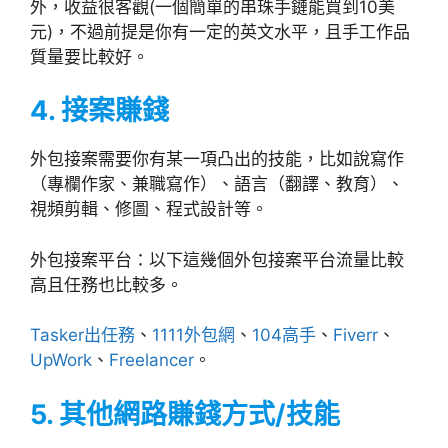
外，收益很客觀(一個簡單的串珠手鏈能買到10美
元)，不過前提是你有一定的英文水平，且手工作品
質量要比較好。
4. 接案賺錢
外包接案需要你有某一項凸出的技能，比如說寫作
（專欄作家、兼職寫作）、語言（翻譯、教育）、
視頻剪輯、修圖、程式設計等。
外包接案平台：以下這幾個外包接案平台流量比較
高且任務也比較多。
Tasker出任務
、
1111外包網
、
104高手
、
Fiverr
、
UpWork
、
Freelancer
。
5. 其他網路賺錢方式/技能