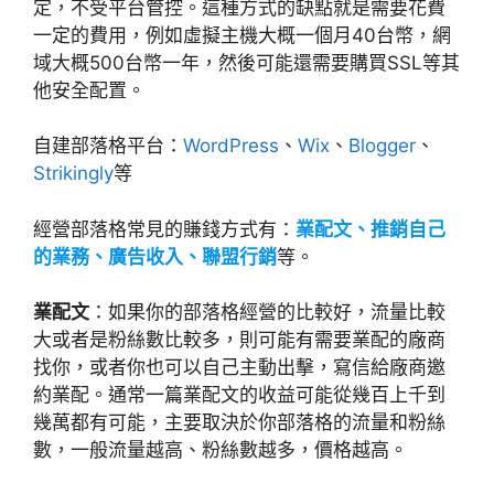
定，不受平台管控。這種方式的缺點就是需要花費
一定的費用，例如虛擬主機大概一個月40台幣，網
域大概500台幣一年，然後可能還需要購買SSL等其
他安全配置。
自建部落格平台：
WordPress
、
Wix
、
Blogger
、
Strikingly
等
經營部落格常見的賺錢方式有：
業配文、推銷自己
的業務、廣告收入、聯盟行銷
等。
業配文
：如果你的部落格經營的比較好，流量比較
大或者是粉絲數比較多，則可能有需要業配的廠商
找你，或者你也可以自己主動出擊，寫信給廠商邀
約業配。通常一篇業配文的收益可能從幾百上千到
幾萬都有可能，主要取決於你部落格的流量和粉絲
數，一般流量越高、粉絲數越多，價格越高。