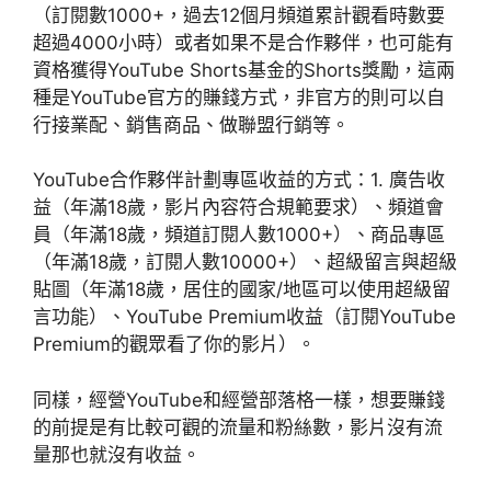
（訂閱數1000+，過去12個月頻道累計觀看時數要
超過4000小時）或者如果不是合作夥伴，也可能有
資格獲得YouTube Shorts基金的Shorts獎勵，這兩
種是YouTube官方的賺錢方式，非官方的則可以自
行接業配、銷售商品、做聯盟行銷等。
YouTube合作夥伴計劃專區收益的方式：1. 廣告收
益（年滿18歲，影片內容符合規範要求）、頻道會
員（年滿18歲，頻道訂閱人數1000+）、商品專區
（年滿18歲，訂閱人數10000+）、超級留言與超級
貼圖（年滿18歲，居住的國家/地區可以使用超級留
言功能）、YouTube Premium收益（訂閱YouTube
Premium的觀眾看了你的影片）。
同樣，經營YouTube和經營部落格一樣，想要賺錢
的前提是有比較可觀的流量和粉絲數，影片沒有流
量那也就沒有收益。