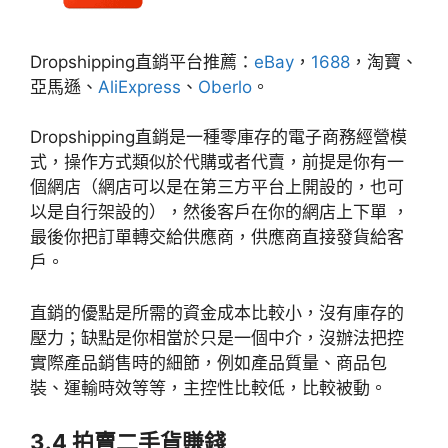
Dropshipping直銷平台推薦：
eBay
，
1688
，淘寶、
亞馬遜、
AliExpress
、
Oberlo
。
Dropshipping直銷是一種零庫存的電子商務經營模
式，操作方式類似於代購或者代賣，前提是你有一
個網店（網店可以是在第三方平台上開設的，也可
以是自行架設的），然後客戶在你的網店上下單 ，
最後你把訂單轉交給供應商，供應商直接發貨給客
戶。
直銷的優點是所需的資金成本比較小，沒有庫存的
壓力；缺點是你相當於只是一個中介，沒辦法把控
實際產品銷售時的細節，例如產品質量、商品包
裝、運輸時效等等，主控性比較低，比較被動。
3.4 拍賣二手貨賺錢