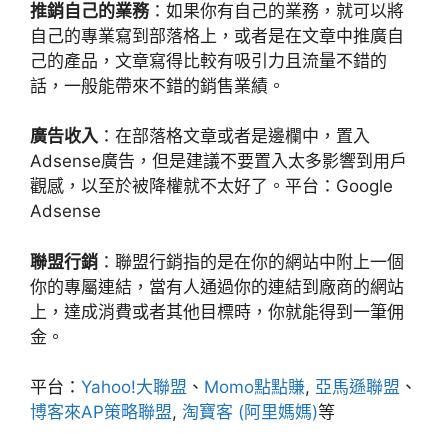
推銷自己的業務
：如果你有自己的業務，就可以將
自己的專業寫到部落格上，或者是在文章中推廣自
己的產品，文章寫得比較有吸引力且流量不錯的
話，一般能帶來不錯的銷售業績。
廣告收入
：在部落格文章或者是邊欄中，置入
Adsense廣告，但是建議不要置入太多影響到用戶
觀感，以至於被降權就不太好了。平台：Google
Adsense
聯盟行銷
：聯盟行銷指的是在你的網站中附上一個
你的專屬連結，當有人通過你的連結到廠商的網站
上，達成消費或者其他目標時，你就能得到一筆佣
金。
平台：
Yahoo!大聯盟
、
Momo點點賺
,
亞馬遜聯盟
、
博客來AP策略聯盟
,
淘寶客 (阿里媽媽)
等