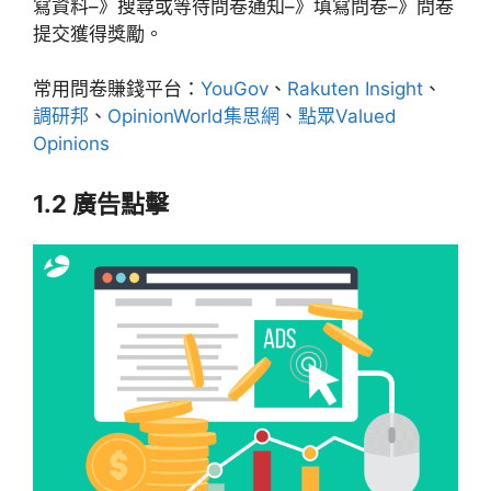
寫資料–》搜尋或等待問卷通知–》填寫問卷–》問卷
提交獲得獎勵。
常用問卷賺錢平台：
YouGov
、
Rakuten Insight
、
調研邦
、
OpinionWorld集思網
、
點眾Valued
Opinions
1.2 廣告點擊